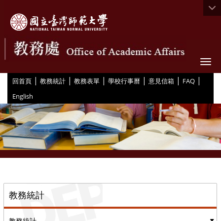
Togg
|
|
|
|
|
|
:::
回首頁
教務統計
教務表單
學校行事曆
意見信箱
FAQ
English
::
教務統計
教務統計