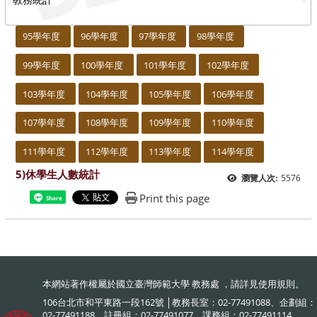
:::
95學年度
96學年度
97學年度
98學年度
99學年度
100學年度
101學年度
102學年度
103學年度
104學年度
105學年度
106學年度
107學年度
108學年度
109學年度
110學年度
111學年度
112學年度
113學年度
114學年度
5)休學生人數統計
5576
瀏覽人次:
Print this page
Share
本網站著作權屬於國立臺灣師範大學 教務處 ，請詳見
使用規則
。
106台北市和平東路一段162號 │教務長室：02-77491088、企劃組：
02-77491188、註冊組：02-77491077、課務組：02-77491114、