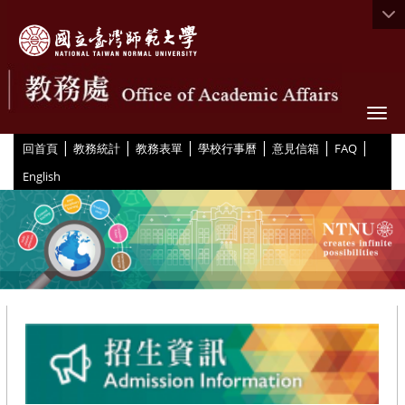
Togg
|
|
|
|
|
|
:::
回首頁
教務統計
教務表單
學校行事曆
意見信箱
FAQ
English