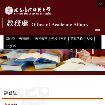
Togg
|
|
|
|
|
|
:::
回首頁
教務統計
教務表單
學校行事曆
意見信箱
FAQ
English
::
課務組
業務總覽