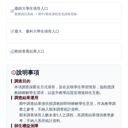
臺師大學生填答入口
教務資訊系統
期中/期末課程意見調查登錄
→
臺大、臺科大學生填答入口
教師查看結果入口
說明事項
調查目的
本項調查採匿名方式填答，旨在反映學生學習情形，協助授課
教師瞭解學生需求，以提升教學品質並增進師生互動。
調查結果運用
期中調查結果僅供授課教師即時瞭解學生意見，作為教學調
整之參考，不納入期末調查統計資料。
期末調查填答人數未達5人之課程，其調查結果僅供教學參
考，不納入系所統計資料。
師生權益保障