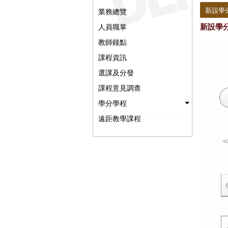
:::
新設學
業務總覽
新設學
人員職掌
教師鐘點
課程資訊
選課及分發
課程意見調查
學分學程
遠距教學課程