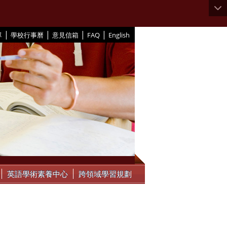
|
|
|
|
單
學校行事曆
意見信箱
FAQ
English
英語學術素養中心
跨領域學習規劃