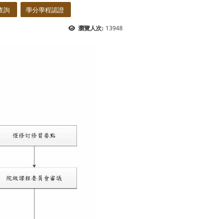
查詢
學分學程認證
13948
瀏覽人次: