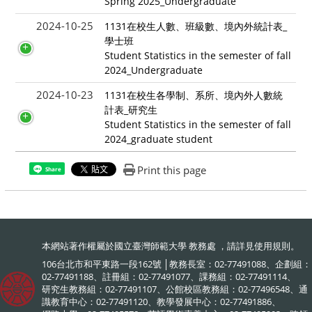
Spring 2025_Undergraduate
2024-10-25
1131在校生人數、班級數、境內外統計表_
學士班
Student Statistics in the semester of fall
2024_Undergraduate
2024-10-23
1131在校生各學制、系所、境內外人數統
計表_研究生
Student Statistics in the semester of fall
2024_graduate student
Print this page
Share
本網站著作權屬於國立臺灣師範大學 教務處 ，請詳見
使用規則
。
106台北市和平東路一段162號 │教務長室：02-77491088、企劃組：
02-77491188、註冊組：02-77491077、課務組：02-77491114、
研究生教務組：02-77491107、公館校區教務組：02-77496548、通
識教育中心：02-77491120、教學發展中心：02-77491886、