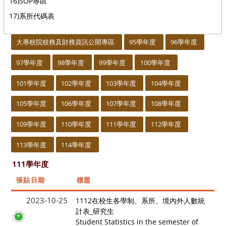
16)SOP專區
17)系所代碼表
:::
大專校院校務及財務資訊公開專區
95學年度
96學年度
97學年度
98學年度
99學年度
100學年度
101學年度
102學年度
103學年度
104學年度
105學年度
106學年度
107學年度
108學年度
109學年度
110學年度
111學年度
112學年度
113學年度
114學年度
111學年度
張貼日期
標題
2023-10-25
1112在校生各學制、系所、境內外人數統
計表_研究生
Student Statistics in the semester of