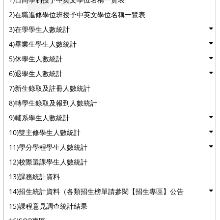
2)在職進修學位班授予中英文學位名稱一覽表
3)在學學生人數統計
4)畢業生學生人數統計
5)休學生人數統計
6)退學生人數統計
7)新生錄取及註冊人數統計
8)轉學生錄取及報到人數統計
9)輔系學生人數統計
10)雙主修學生人數統計
11)學分學程學生人數統計
12)校際選課學生人數統計
13)課務統計資料
14)招生統計資料（各類招生榜單請參閱【招生專區】公告
15)課程意見調查統計結果