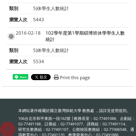
類別
5)休學生人數統計
瀏覽人次
5443
2016-02-18
102學年度第1學期碩博班休學學生人數
統計
類別
5)休學生人數統計
瀏覽人次
5534
Print this page
Share
本網站著作權屬於國立臺灣師範大學 教務處 ，請詳見
使用規則
。
106台北市和平東路一段162號 │教務長室：02-77491088、企劃組：
02-77491188、註冊組：02-77491077、課務組：02-77491114、
研究生教務組：02-77491107、公館校區教務組：02-77496548、通
識教育中心：02-77491120、教學發展中心：02-77491886、