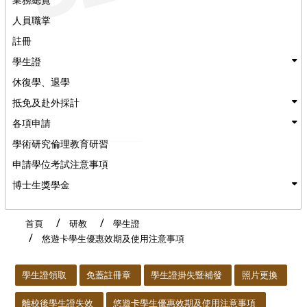
人員職掌
註冊
學生證
休復學、退學
抵免及赴外採計
各項申請
學術研究倫理教育研習
申請學位考試注意事項
博士生獎學金
首頁
研教
學生證
悠遊卡學生優惠效期及使用注意事項
:::
學生證領取
免蓋註冊章
學生證掛失暨補發
照片更換
離校後學生證失效
悠遊卡學生優惠效期及使用注意事項