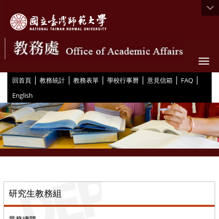
Togg
|
|
|
|
|
|
:::
回首頁
教務統計
教務表單
學校行事曆
意見信箱
FAQ
English
::
研究生教務組
業務總覽