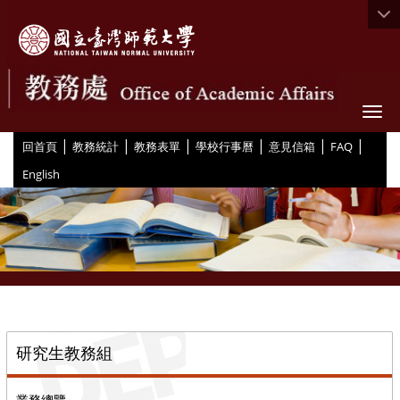
Togg
|
|
|
|
|
|
:::
回首頁
教務統計
教務表單
學校行事曆
意見信箱
FAQ
English
::
研究生教務組
業務總覽