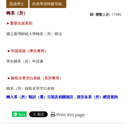
逕讀博士
終身學習時數登錄
轉系（所）
17986
瀏覽人次:
►
重要法規章則
國立臺灣師範大學轉系（所）辦法
►
申請表格（學生專用）
學生轉系
（所）
申請書
►
錄取名單空白表格（系所專用）
轉系（所）錄取名單空白表格
轉入系（所）甄試（選）日期及相關資訊，請至各系（所）網頁查詢
Print this page
Share