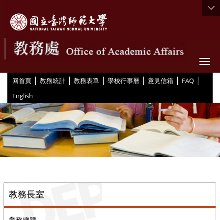
Togg
|
|
|
|
|
|
:::
回首頁
教務統計
教務表單
學校行事曆
意見信箱
FAQ
English
::
教務長室
業務總覽