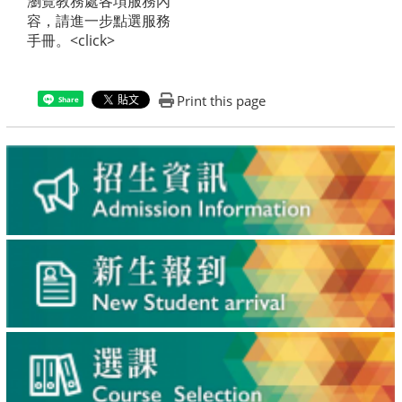
瀏覽教務處各項服務內
容，請進一步點選服務
手冊。
<click>
Print this page
Share