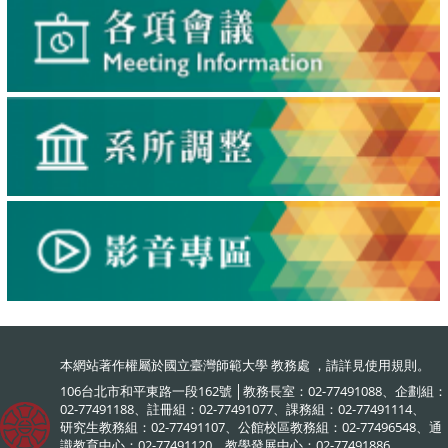
本網站著作權屬於國立臺灣師範大學 教務處 ，請詳見
使用規則
。
106台北市和平東路一段162號 │教務長室：02-77491088、企劃組：
02-77491188、註冊組：02-77491077、課務組：02-77491114、
研究生教務組：02-77491107、公館校區教務組：02-77496548、通
識教育中心：02-77491120、教學發展中心：02-77491886、