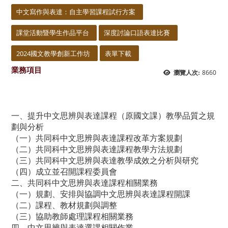
中文寫作與表達：自主學習課程試行方案
課堂活動暨學生作品平台
深度討論口語表達比賽
2024國文教學創新工作坊
表單下載
業務項目
8660
瀏覽人次:
一、提升中文思辨與表達課程（原國文課）教學品質之規
劃與分析
（一）共同科中文思辨與表達課程改革方案規劃
（二）共同科中文思辨與表達課程教學方法規劃
（三）共同科中文思辨與表達教學成效之分析與研究
（四）成立並召開課程委員會
二、共同科中文思辨與表達課程相關業務
（一）規劃、安排與協調中文思辨與表達課程開課
（二）課程、教材規劃與調整
（三）協助教師處理課程相關業務
四、中文思辨與表達選課相關作業