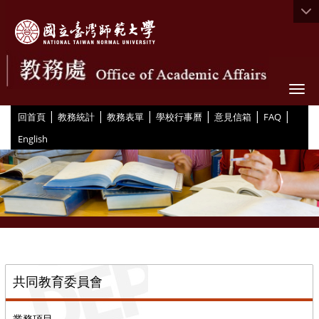
Togg
|
|
|
|
|
|
:::
回首頁
教務統計
教務表單
學校行事曆
意見信箱
FAQ
English
::
共同教育委員會
業務項目