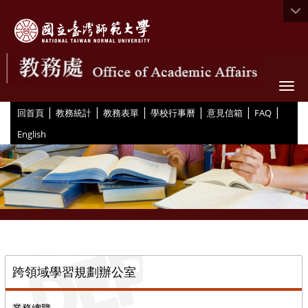
Togg
|
|
|
|
|
|
:::
回首頁
教務統計
教務表單
學校行事曆
意見信箱
FAQ
English
::
跨領域學習規劃辦公室
業務總覽