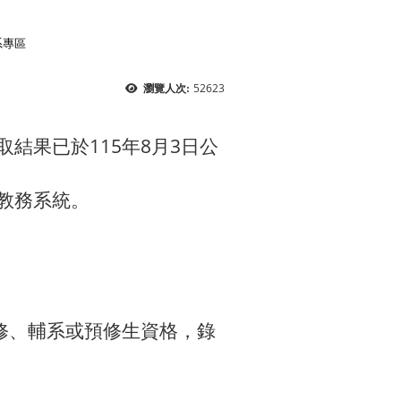
系專區
52623
瀏覽人次:
結果已於115年8月3日公
教務系統。
修、輔系或預修生資格，錄