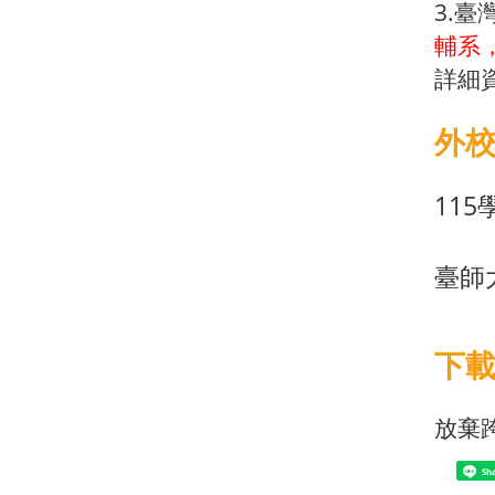
3.臺
輔系
詳細
外
11
臺師
下
放棄
Sh