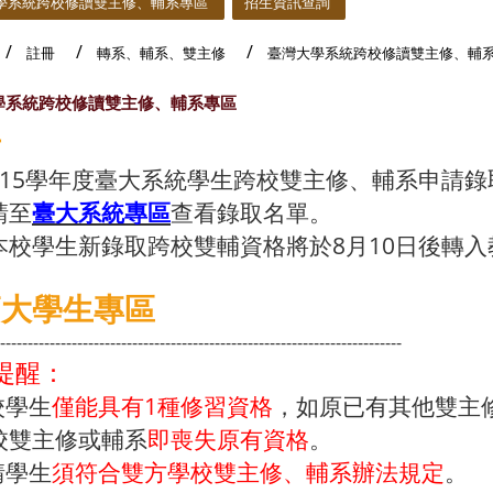
學系統跨校修讀雙主修、輔系專區
招生資訊查詢
註冊
轉系、輔系、雙主修
臺灣大學系統跨校修讀雙主修、輔
學系統跨校修讀雙主修、輔系專區
告
115學年度臺大系統學生跨校雙主修、輔系申請錄取
請至
臺大系統專區
查看錄取名單。
本校學生新錄取跨校雙輔資格將於8月10日後轉入
師大學生專區
-------------------------------------------------------------------------
提醒：
校學生
僅能具有1種修習資格
，如原已有其他雙主
校雙主修或輔系
即喪失原有資格
。
請學生
須符合雙方學校雙主修、輔系辦法規定
。