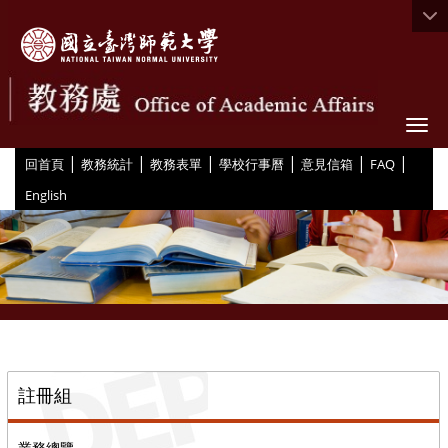
Togg
|
|
|
|
|
|
:::
回首頁
教務統計
教務表單
學校行事曆
意見信箱
FAQ
English
::
註冊組
業務總覽