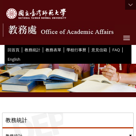
Togg
|
|
|
|
|
|
:::
回首頁
教務統計
教務表單
學校行事曆
意見信箱
FAQ
English
::
教務統計
教務統計