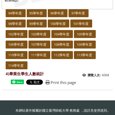
:::
94學年度
95學年度
96學年度
97學年度
98學年度
99學年度
100學年度
101學年度
102學年度
103學年度
104學年度
105學年度
106學年度
107學年度
108學年度
109學年度
110學年度
111學年度
112學年度
113學年度
114學年度
4)畢業生學生人數統計
6068
瀏覽人次:
Print this page
Share
本網站著作權屬於國立臺灣師範大學 教務處 ，請詳見
使用規則
。