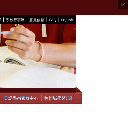
|
|
|
|
單
學校行事曆
意見信箱
FAQ
English
英語學術素養中心
跨領域學習規劃