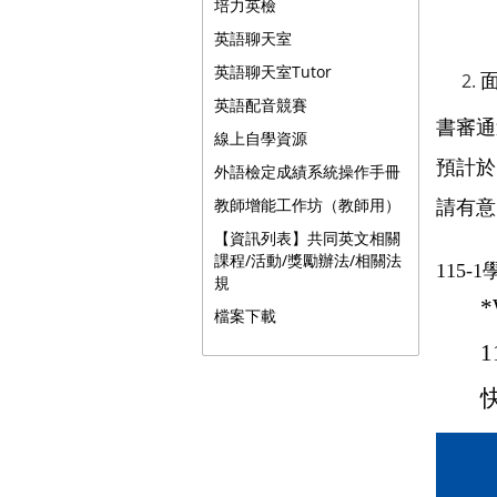
培力英檢
英語聊天室
英語聊天室Tutor
英語配音競賽
書審通
線上自學資源
預計於
外語檢定成績系統操作手冊
教師增能工作坊（教師用）
請有意
【資訊列表】共同英文相關
課程/活動/獎勵辦法/相關法
115-1
規
*
檔案下載
1