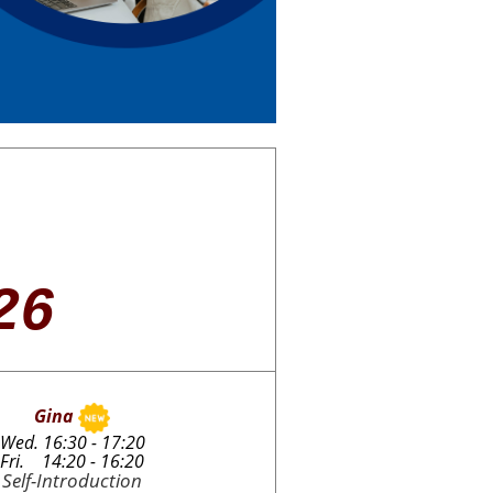
26
Gina
Wed. 16:30 - 17:20
Fri. 14:20 - 16:20
Self-Introduction