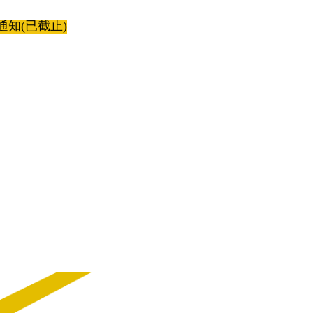
知(已截止)