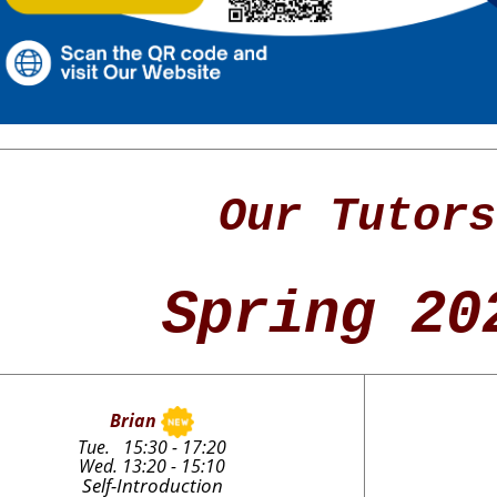
Our Tutors
Spring 20
Brian
Tue. 15:30 - 17:20
Wed. 13:20 - 15:10
Self-Introduction