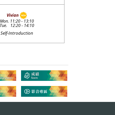
Vivian
Mon. 11:20 - 13:10
Tue. 12:20 - 14:10
Self-Introduction