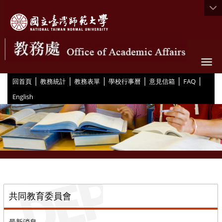
Togg
|
|
|
|
|
|
:::
回首頁
教務統計
教務表單
學校行事曆
意見信箱
FAQ
English
::
共同教育委員會
最新消息