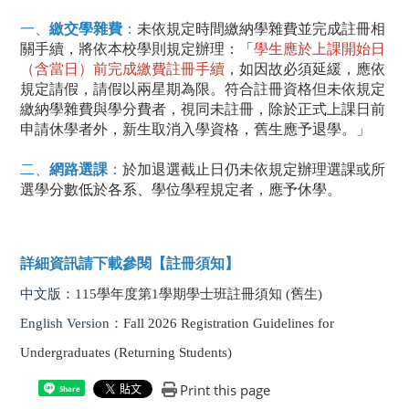
一、
繳交學雜費
：
未依規定時間繳納學雜費並完成註冊相
關手續，將依本校學則規定辦理：「
學生應於上課開始日
（含當日）前完成繳費註冊手續
，如因故必須延緩，應依
規定請假，請假以兩星期為限。符合註冊資格但未依規定
繳納學雜費與學分費者，視同未註冊，除於正式上課日前
申請休學者外，新生取消入學資格，舊生應予退學。」
二、
網路選課
：
於加退選截止日仍未依規定辦理選課或所
選學分數低於各系、學位學程規定者，應予休學。
詳細資訊請下載參閱
【註冊須知】
中文版：
115學年度第1學期學士班註冊須知 (舊生)
English Version：
Fall 2026 Registration Guidelines for
Undergraduates (Returning Students)
Print this page
Share