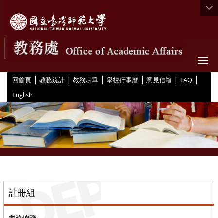
Togg
|
|
|
|
|
|
:::
回首頁
教務統計
教務表單
學校行事曆
意見信箱
FAQ
English
::
註冊組
業務總覽