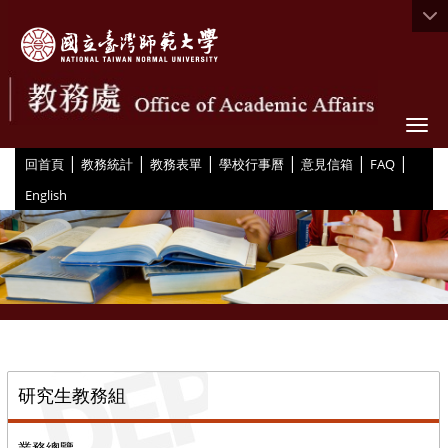
Togg
|
|
|
|
|
|
:::
回首頁
教務統計
教務表單
學校行事曆
意見信箱
FAQ
English
::
研究生教務組
業務總覽