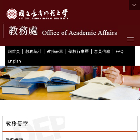
Togg
|
|
|
|
|
|
:::
回首頁
教務統計
教務表單
學校行事曆
意見信箱
FAQ
English
::
教務長室
業務總覽