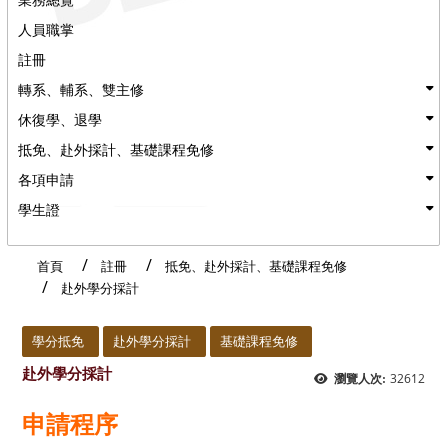
人員職掌
註冊
轉系、輔系、雙主修
休復學、退學
抵免、赴外採計、基礎課程免修
各項申請
學生證
首頁
註冊
抵免、赴外採計、基礎課程免修
赴外學分採計
:::
學分抵免
赴外學分採計
基礎課程免修
赴外學分採計
32612
瀏覽人次:
申請程序