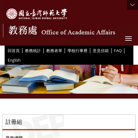
Togg
|
|
|
|
|
|
:::
回首頁
教務統計
教務表單
學校行事曆
意見信箱
FAQ
English
::
註冊組
業務總覽