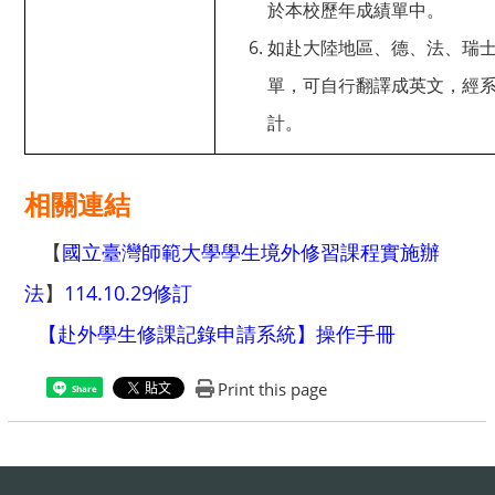
於本校歷年成績單中。
如赴大陸地區、德、法、瑞
單，可自行翻譯成英文，經
計。
相關連結
國立臺灣師範大學學生境外修習課程實施辦
【
法
114.10.29修訂
】
【
赴外學生修課記錄申請系統
】
操作手冊
Print this page
Share