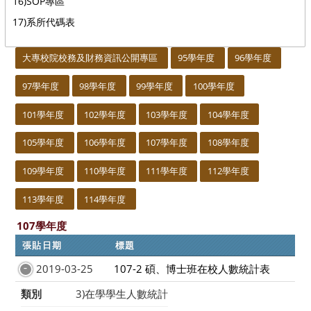
16)SOP專區
17)系所代碼表
:::
大專校院校務及財務資訊公開專區
95學年度
96學年度
97學年度
98學年度
99學年度
100學年度
101學年度
102學年度
103學年度
104學年度
105學年度
106學年度
107學年度
108學年度
109學年度
110學年度
111學年度
112學年度
113學年度
114學年度
107學年度
張貼日期
標題
2019-03-25
107-2 碩、博士班在校人數統計表
類別
3)在學學生人數統計