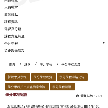
人員職掌
教師鐘點
課程資訊
選課及分發
課程意見調查
學分學程
遠距教學課程
首頁
課務
學分學程
學分學程認證
:::
新設學分學程
學分學程總覽
學分學程申請公告
學分學程招生資訊簡章查詢
學分學程認證
學分學程認證
17171
瀏覽人次:
有關學分學程認證相關事宜請參閱註冊組[
各