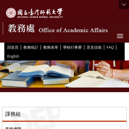
Togg
|
|
|
|
|
|
:::
回首頁
教務統計
教務表單
學校行事曆
意見信箱
FAQ
English
::
課務組
業務總覽