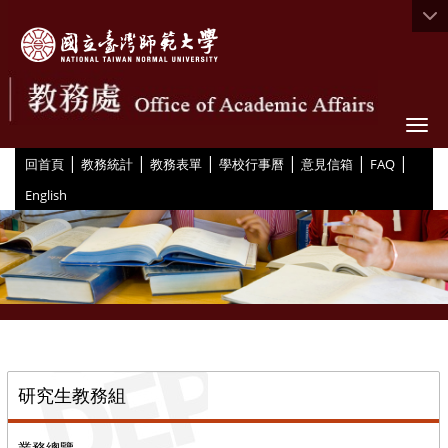
Togg
|
|
|
|
|
|
:::
回首頁
教務統計
教務表單
學校行事曆
意見信箱
FAQ
English
::
研究生教務組
業務總覽