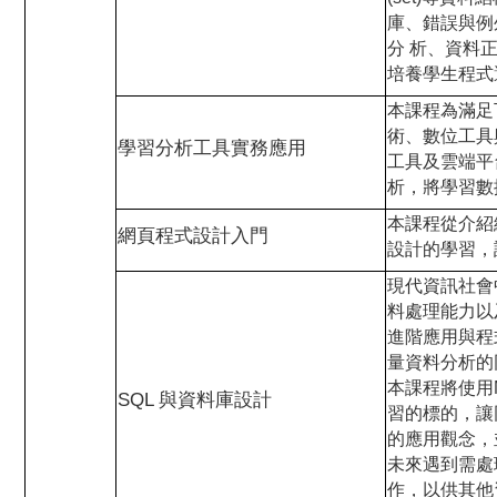
庫、錯誤與例
分 析、資料
培養學生程式
本課程為滿足
術、數位工具
學習分析工具實務應用
工具及雲端平台
析，將學習數
本課程從介紹網
網頁程式設計入門
設計的學習，
現代資訊社會
料處理能力以
進階應用與程
量資料分析的
本課程將使用Mi
SQL 與資料庫設計
習的標的，讓
的應用觀念，並學
未來遇到需處
作，以供其他