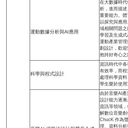
在大數據時代
析，進而描述
重要能力。體
以探究與應用
域相關問題之
運動數據分析與AI應用
學習及生成式
運動產業管理
劃設計，歡迎
抱持好奇心之
資訊時代中各
有效率，而程
科學與程式設計
處理科學資料
學生樂於使用
由於音樂AI
設計能力逐漸
資訊等領域，
解數位音樂創
ChucK 作為
理、資料分析