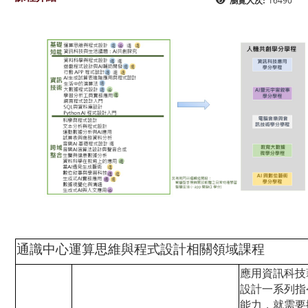
16490
瀏覽人次:
通識中心運算思維與程式設計相關領域課程
應用資訊科技
設計一系列指
能力，就需要