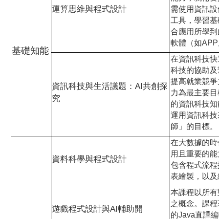
運算思維與程式設計
需使用資訊設
工具，學習基
合應用所學到
軟體（如AP
基礎知能
在資訊科技快
科技的協助及
提高就業競爭
資訊科技與生活議題：AI共創探
力為最主要目
究
的資訊科技知
運用資訊科技
師」的目標。
在大數據的時
用且重要的能
資料科學與程式設計
包含程式流程
表繪製，以及
本課程以所有
之概念。課程
遊戲程式設計與AI輔助開
的Java直