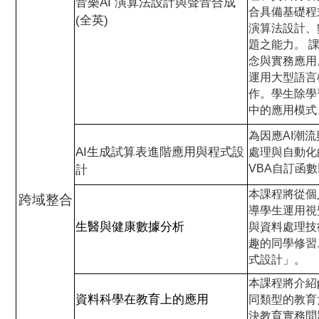
音樂AI 演算法設計與聲音合成
合具備基礎程
(全英)
演算法設計、
題之能力。 課程
念與實務應用。
運用大型語言
作。學生除學
中的應用模式
為因應AI潮
AI生成試算表進階應用與程式設
處理與自動化
VBA自訂函
計
本課程將從個
跨域整合
導學生運用視
生醫與健康數據分析
與資料處理技
趣的同學修習
式設計」。
本課程將介紹
資料科學在教育上的應用
同類型的教育
決教育實務問