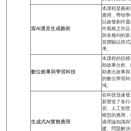
本課程是藝術
應用，帶領學
以啟發創作靈
當AI遇見生成藝術
作風格之作品
與各種AI的
並體驗以程式
考。
本課程的目標
助故事分析、
數位敘事與學習科技
助產出故事與
的數位學習科
域。
在科技迅速發展
新塑造了各行
習、人工智慧
模型的應用，
生成式AI實務應用
過理論知識與
建、問題解決