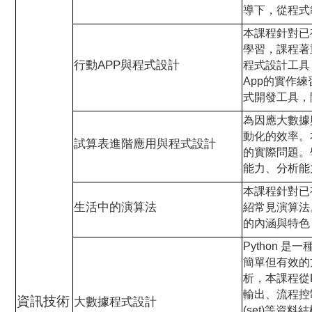
導下，從程式
本課程針對已
學習，課程著重
行動APP與程式設計
程式設計工具
App的實作練習
式開發工具，開
為因應大數據
動化的效率。
試算表進階應用與程式設計
的實際問題。
能力、分析能
本課程針對已
生活中的演算法
紹常見演算法
的內涵與特色
Python
簡單但有效的
析，本課程從P
輸出、流程控制、函
資訊技術
大數據程式設計
(set)等資料結