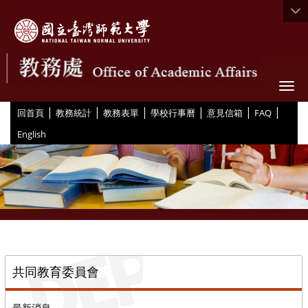
Togg
|
|
|
|
|
|
:::
回首頁
教務統計
教務表單
學校行事曆
意見信箱
FAQ
English
::
共同教育委員會
最新消息