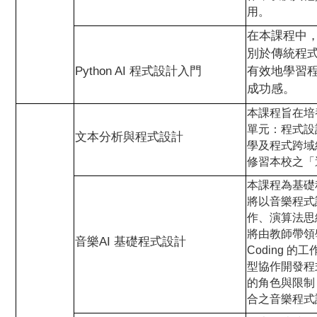
用。
在本課程中，
別於傳統程式設
Python AI 程式設計入門
有效地學習
成功感。
本課程旨在培
單元：程式設
文本分析與程式設計
學及程式跨域
修習本校之「
本課程為基礎
將以音樂程式
作、演算法思
將由教師帶領學生運
音樂AI 基礎程式設計
Coding
型協作開發程
的角色與限制
合之音樂程式