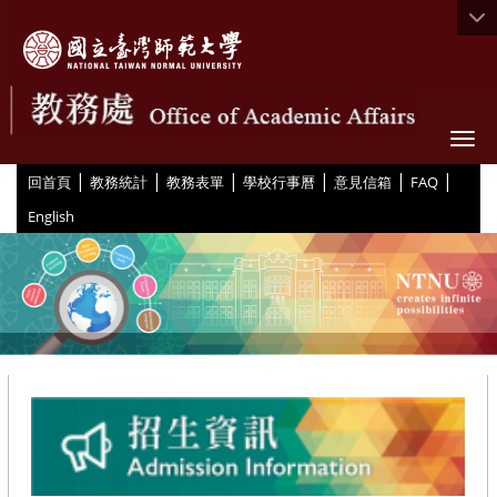
Togg
|
|
|
|
|
|
:::
回首頁
教務統計
教務表單
學校行事曆
意見信箱
FAQ
English