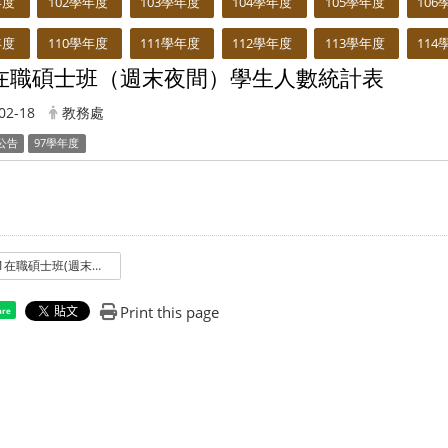
年度
102學年度
103學年度
104學年度
105學年度
106
年度
110學年度
111學年度
112學年度
113學年度
114
-1在職碩士班（週末夜間）學生人數統計表
02-18
教務處
公告
97學年度
97-1在職碩士班(週末夜間)學生人數統計表
Print this page
are