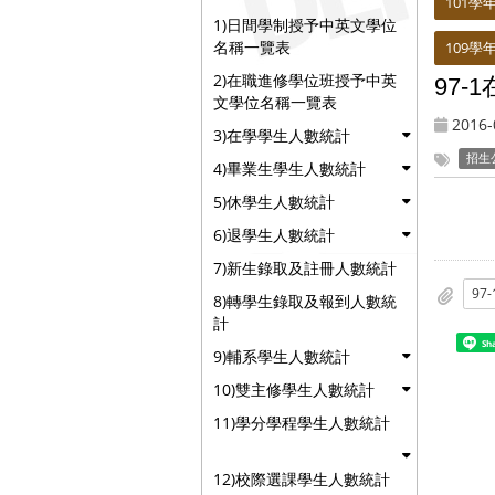
101學
1)日間學制授予中英文學位
名稱一覽表
109學
2)在職進修學位班授予中英
97
文學位名稱一覽表
2016-
3)在學學生人數統計
招生
4)畢業生學生人數統計
5)休學生人數統計
6)退學生人數統計
7)新生錄取及註冊人數統計
8)轉學生錄取及報到人數統
計
Sh
9)輔系學生人數統計
10)雙主修學生人數統計
11)學分學程學生人數統計
12)校際選課學生人數統計