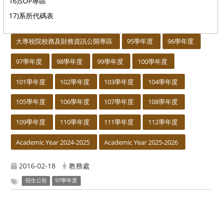
16)SOP專區
17)系所代碼表
:::
大專校院校務及財務資訊公開專區
95學年度
96學年度
97學年度
98學年度
99學年度
100學年度
101學年度
102學年度
103學年度
104學年度
105學年度
106學年度
107學年度
108學年度
109學年度
110學年度
111學年度
112學年度
Academic Year 2024-2025
Academic Year 2025-2026
2016-02-18
教務處
招生公告
97學年度