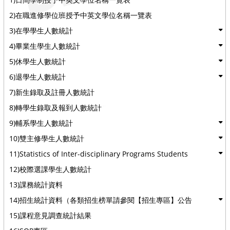
2)在職進修學位班授予中英文學位名稱一覽表
3)在學學生人數統計
4)畢業生學生人數統計
5)休學生人數統計
6)退學生人數統計
7)新生錄取及註冊人數統計
8)轉學生錄取及報到人數統計
9)輔系學生人數統計
10)雙主修學生人數統計
11)Statistics of Inter-disciplinary Programs Students
12)校際選課學生人數統計
13)課務統計資料
14)招生統計資料（各類招生榜單請參閱【招生專區】公告
15)課程意見調查統計結果