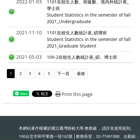
2022-01-03
1101在校生人數、班級數、境內外統計表_
學士班
Student Statistics in the semester of fall
2021_Undergraduate
2021-11-10
1101在校生人數統計表_碩博班
Student Statistics in the semester of fall
2021_Graduate Student
2021-05-03
109-2在校生人數統計表_碩、博士班
1
2
3
4
5
下一頁
最後
Print this page
Share
本網站著作權屬於國立臺灣師範大學 教務處 ，請詳見
使用規則
。
106台北市和平東路一段162號 │教務長室：02-77491088、企劃組：