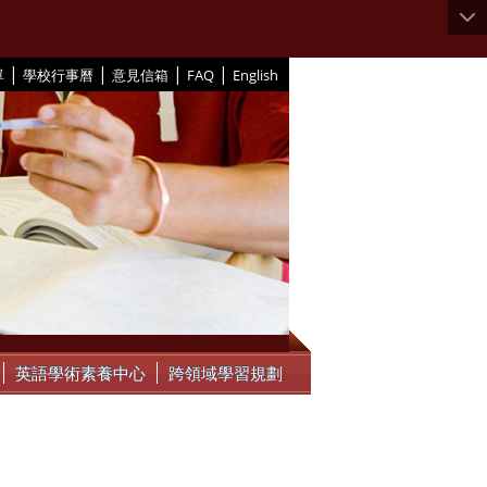
|
|
|
|
單
學校行事曆
意見信箱
FAQ
English
英語學術素養中心
跨領域學習規劃