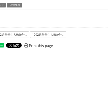
公告
109學年度
1092退學學生人數統計_學士班
1092退學學生人數統計_學士班
Print this page
are