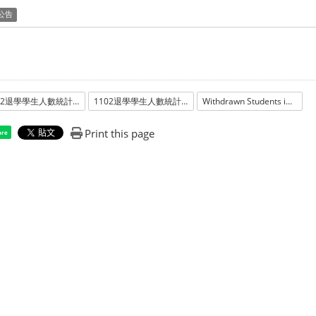
公告
1102退學學生人數統計_學士班
1102退學學生人數統計_學士班
Withdrawn Students in the semester of spring 2022_Undergradu
Print this page
are