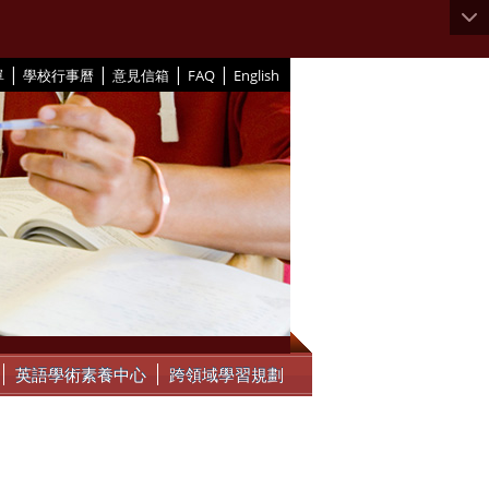
|
|
|
|
單
學校行事曆
意見信箱
FAQ
English
英語學術素養中心
跨領域學習規劃