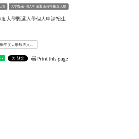
公告
大學甄選-個人申請通過資格審查人數
學年度大學甄選入學個人申請招生
107學年度大學甄選入學個人申請招生
Print this page
are