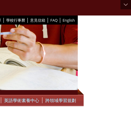
|
|
|
|
單
學校行事曆
意見信箱
FAQ
English
英語學術素養中心
跨領域學習規劃