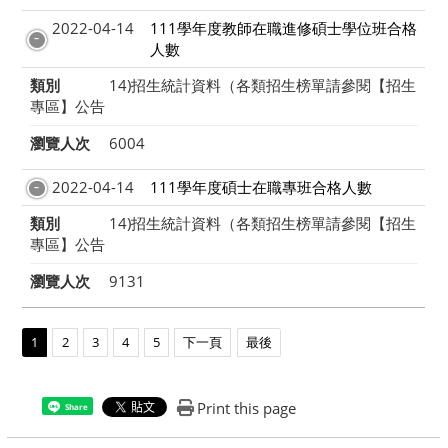
2022-04-14
111學年度教師在職進修碩士學位班合格
人數
類別
14)招生統計資料（各類招生榜單請參閱【招生
專區】公告
瀏覽人次
6004
2022-04-14
111學年度碩士在職專班合格人數
類別
14)招生統計資料（各類招生榜單請參閱【招生
專區】公告
瀏覽人次
9131
1
2
3
4
5
下一頁
最後
Print this page
Share