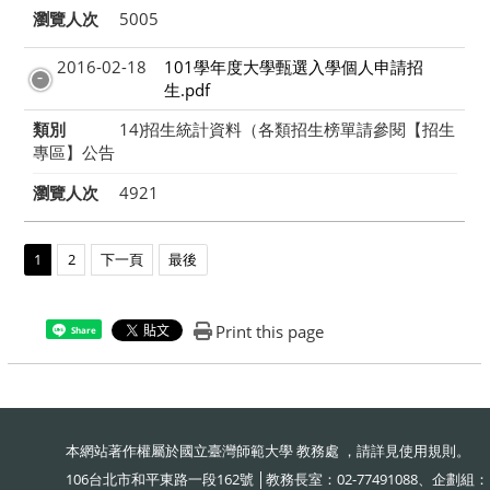
瀏覽人次
5005
2016-02-18
101學年度大學甄選入學個人申請招
生.pdf
類別
14)招生統計資料（各類招生榜單請參閱【招生
專區】公告
瀏覽人次
4921
1
2
下一頁
最後
Print this page
Share
本網站著作權屬於國立臺灣師範大學 教務處 ，請詳見
使用規則
。
106台北市和平東路一段162號 │教務長室：02-77491088、企劃組：