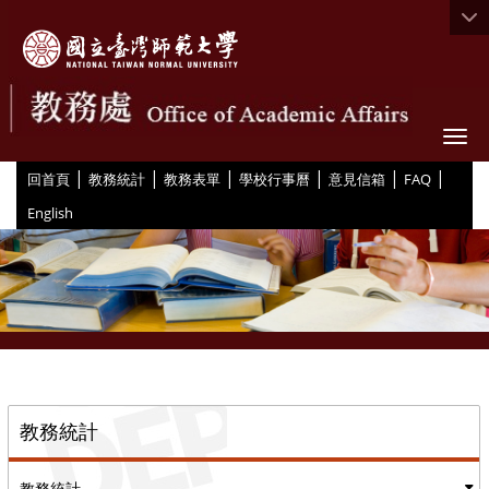
Togg
|
|
|
|
|
|
:::
回首頁
教務統計
教務表單
學校行事曆
意見信箱
FAQ
English
::
教務統計
教務統計