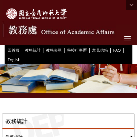
Togg
|
|
|
|
|
|
:::
回首頁
教務統計
教務表單
學校行事曆
意見信箱
FAQ
English
::
教務統計
教務統計