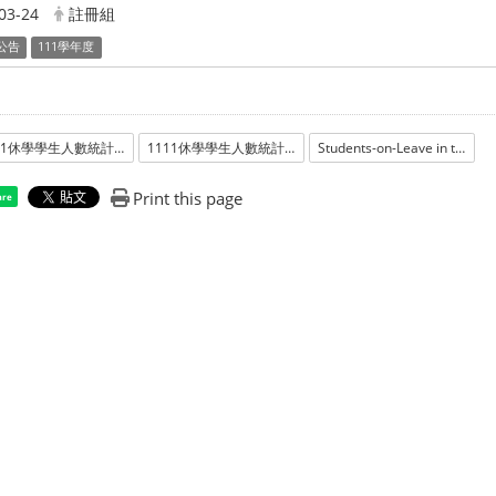
03-24
註冊組
公告
111學年度
1111休學學生人數統計_學士班pdf
1111休學學生人數統計_學士班ods
Students-on-Leave in the semester of fall 2022_Undergraduate
Print this page
are