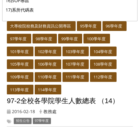
16)SOP專區
17)系所代碼表
:::
大專校院校務及財務資訊公開專區
95學年度
96學年度
97學年度
98學年度
99學年度
100學年度
101學年度
102學年度
103學年度
104學年度
105學年度
106學年度
107學年度
108學年度
109學年度
110學年度
111學年度
112學年度
113學年度
114學年度
97-2全校各學院學生人數總表 （14）
2016-02-18
教務處
招生公告
97學年度