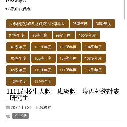
16)SOP專區
17)系所代碼表
:::
大專校院校務及財務資訊公開專區
95學年度
96學年度
97學年度
98學年度
99學年度
100學年度
101學年度
102學年度
103學年度
104學年度
105學年度
106學年度
107學年度
108學年度
109學年度
110學年度
111學年度
112學年度
113學年度
114學年度
1111在校生人數、班級數、境內外統計表
_研究生
2022-10-26
教務處
招生公告