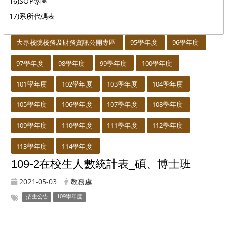
16)SOP專區
17)系所代碼表
:::
大專校院校務及財務資訊公開專區
95學年度
96學年度
97學年度
98學年度
99學年度
100學年度
101學年度
102學年度
103學年度
104學年度
105學年度
106學年度
107學年度
108學年度
109學年度
110學年度
111學年度
112學年度
113學年度
114學年度
109-2在校生人數統計表_碩、博士班
2021-05-03
教務處
招生公告
109學年度