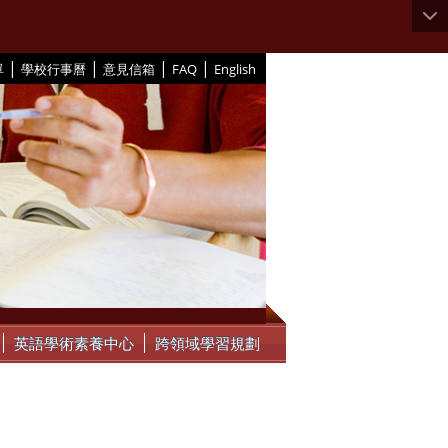
|
|
|
|
單
學校行事曆
意見信箱
FAQ
English
英語學術素養中心
跨領域學習規劃