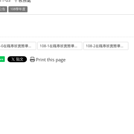
11-03
教務處
公告
108學年度
108-0在職專班實際畢業人數統計表
108-1在職專班實際畢業人數統計表
108-2在職專班實際畢業人數統計表
Print this page
are