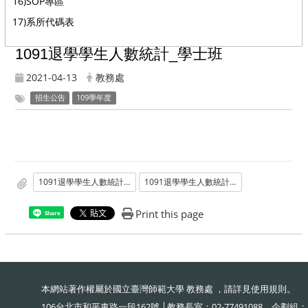
16)SOP專區
17)系所代碼表
1091退學學生人數統計_學士班
2021-04-13
教務處
招生公告
109學年度
1091退學學生人數統計_學士班
1091退學學生人數統計_學士班
Print this page
Share
本網站著作權屬於國立臺灣師範大學 教務處 ，請詳見
使用規則
。
106台北市和平東路一段162號 │教務長室：02-77491088、企劃組：