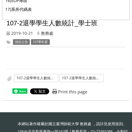
16)SOP專區
17)系所代碼表
107-2退學學生人數統計_學士班
2019-10-21
教務處
招生公告
107學年度
107-2退學學生人數統計_學士班
107-2退學學生人數統計_學士班
Print this page
Share
本網站著作權屬於國立臺灣師範大學 教務處 ，請詳見
使用規則
。
106台北市和平東路一段162號 │教務長室：02-77491088、企劃組：