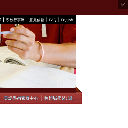
|
|
|
|
單
學校行事曆
意見信箱
FAQ
English
英語學術素養中心
跨領域學習規劃