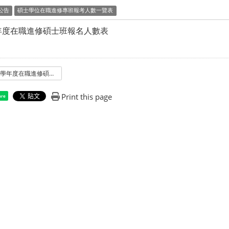
公告
碩士學位在職進修專班報考人數一覽表
學年度在職進修碩士班報名人數表
105學年度在職進修碩士班報名人數表
Print this page
are