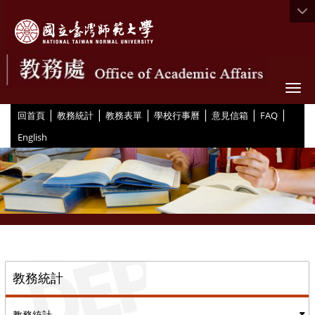
Togg
|
|
|
|
|
|
:::
回首頁
教務統計
教務表單
學校行事曆
意見信箱
FAQ
English
::
教務統計
教務統計