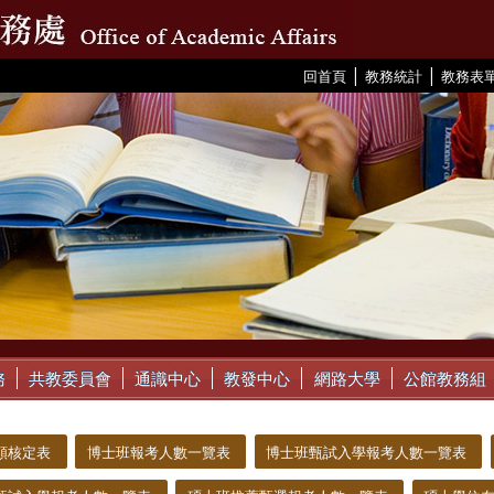
|
|
:::
回首頁
教務統計
教務表
務
共教委員會
通識中心
教發中心
網路大學
公館教務組
額核定表
博士班報考人數一覽表
博士班甄試入學報考人數一覽表