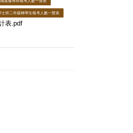
在職進修專班報考人數一覽表
學士班二年級轉學生報考人數一覽表
.pdf