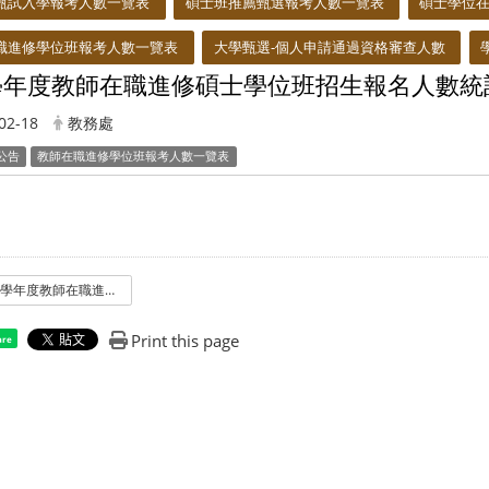
甄試入學報考人數一覽表
碩士班推薦甄選報考人數一覽表
碩士學位
職進修學位班報考人數一覽表
大學甄選-個人申請通過資格審查人數
4學年度教師在職進修碩士學位班招生報名人數統計表
02-18
教務處
公告
教師在職進修學位班報考人數一覽表
104學年度教師在職進修碩士學位班招生報名人數統計表.pdf
Print this page
are