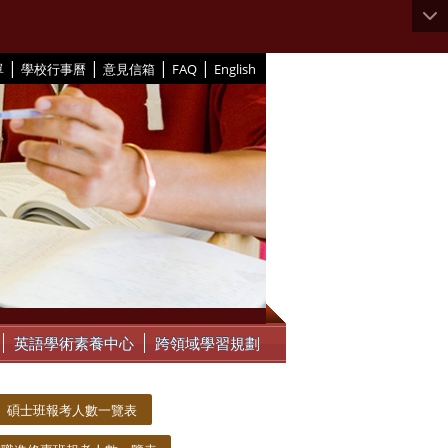
|
|
|
|
單
學校行事曆
意見信箱
FAQ
English
英語學術素養中心
跨領域學習規劃
碩士班報考人數一覽表