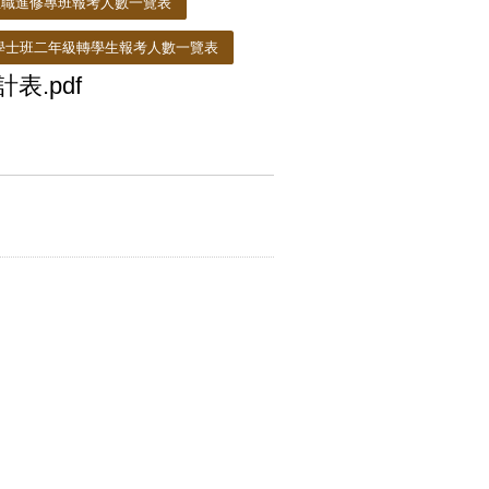
在職進修專班報考人數一覽表
學士班二年級轉學生報考人數一覽表
.pdf