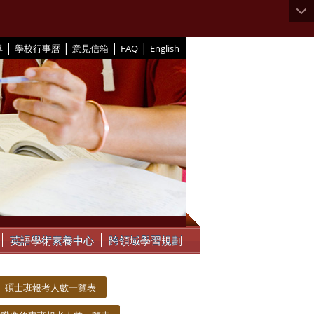
|
|
|
|
單
學校行事曆
意見信箱
FAQ
English
英語學術素養中心
跨領域學習規劃
碩士班報考人數一覽表