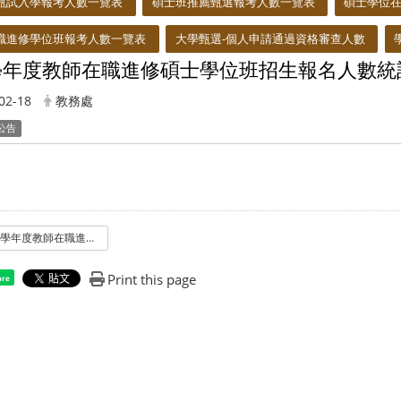
甄試入學報考人數一覽表
碩士班推薦甄選報考人數一覽表
碩士學位
職進修學位班報考人數一覽表
大學甄選-個人申請通過資格審查人數
2學年度教師在職進修碩士學位班招生報名人數統計表
02-18
教務處
公告
102學年度教師在職進修碩士學位班招生報名人數統計表.pdf
Print this page
are