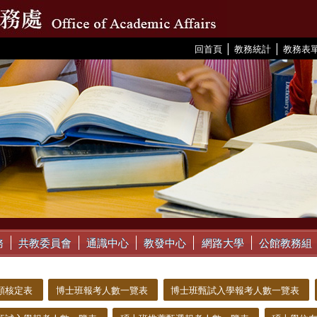
|
|
:::
回首頁
教務統計
教務表
務
共教委員會
通識中心
教發中心
網路大學
公館教務組
額核定表
博士班報考人數一覽表
博士班甄試入學報考人數一覽表