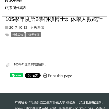
16)SOP專區
17)系所代碼表
105學年度第2學期碩博士班休學人數統計
2017-10-13
教務處
招生公告
105學年度
105學年度第2學期碩博士班休學人數統計表
Print this page
Share
本網站著作權屬於國立臺灣師範大學 教務處 ，請詳見
使用規則
。
106台北市和平東路一段162號 │教務長室：02-77491088、企劃組：