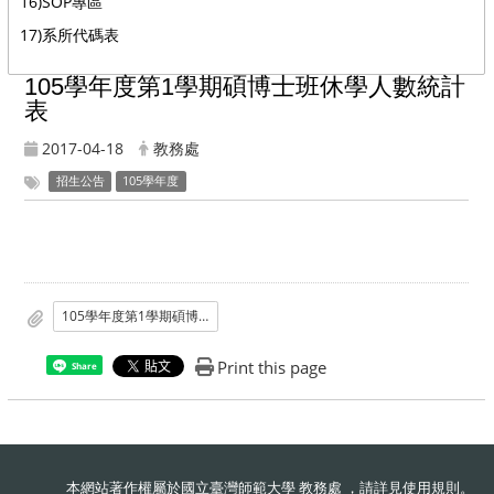
16)SOP專區
17)系所代碼表
105學年度第1學期碩博士班休學人數統計
表
2017-04-18
教務處
招生公告
105學年度
105學年度第1學期碩博士班休學人數統計表
Print this page
Share
本網站著作權屬於國立臺灣師範大學 教務處 ，請詳見
使用規則
。