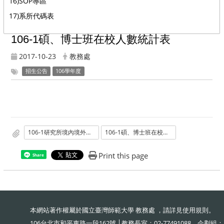
16)SOP專區
17)系所代碼表
106-1碩、博士班在校人數統計表
2017-10-23
教務處
招生公告
106學年度
106-1研究所境內境外生人數統計
106-1碩、博士班在校人數統計表
Print this page
Share
本網站著作權屬於國立臺灣師範大學 教務處 ，請詳見
使用規則
。
106台北市和平東路一段162號 │教務長室：02-77491088、企劃組：